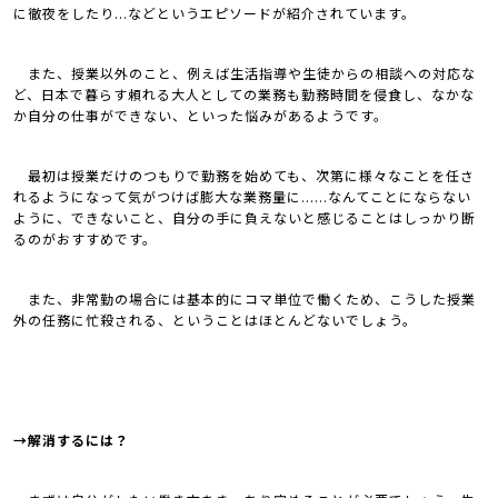
に徹夜をしたり...などというエピソードが紹介されています。
また、授業以外のこと、例えば生活指導や生徒からの相談への対応な
ど、日本で暮らす頼れる大人としての業務も勤務時間を侵食し、なかな
か自分の仕事ができない、といった悩みがあるようです。
最初は授業だけのつもりで勤務を始めても、次第に様々なことを任さ
れるようになって気がつけば膨大な業務量に......なんてことにならない
ように、できないこと、自分の手に負えないと感じることはしっかり断
るのがおすすめです。
また、非常勤の場合には基本的にコマ単位で働くため、こうした授業
外の任務に忙殺される、ということはほとんどないでしょう。
→解消するには？