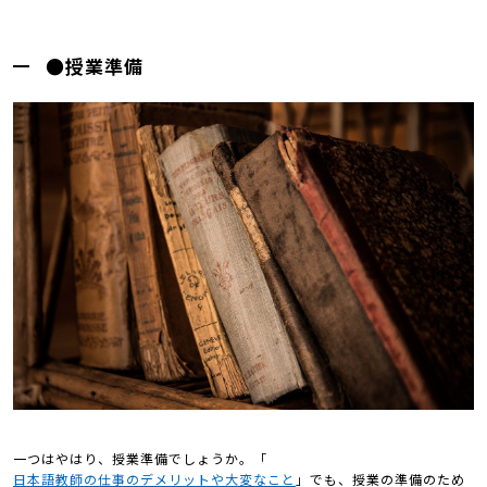
●授業準備
一つはやはり、授業準備でしょうか。「
日本語教師の仕事のデメリットや大変なこと
」でも、授業の準備のため