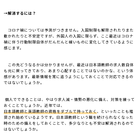
→解消するには？
コロナ禍については予測がつきません。入国制限も解除されたりまた
敷かれたりと不安定ですが、外国人の入国に限らず、ここ最近はコロナ
禍に伴う行動制限自体がだんだんと緩いものに変化してきているように
感じます。
この先どうなるかは分かりませんが、最近は日本語教師の求人数自体
も元に戻ってきており、あまり心配することではないのかな、という体
感があります。最新情報を常に追うようにしておくことで対応できるの
ではないでしょうか。
個人でできることは、やはり求人減・情勢の悪化に備え、対策を練って
おくことでしょうか。近年では、
日本語教師と英語教師の資格をダブルで持っておく
、といったことも推
奨され始めているようです。日本語教師という職を続けられなくなった
時のための備えをしておくことで、多少なりとも不安は解消されるので
はないでしょうか。