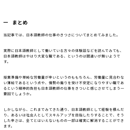
まとめ
当記事では、日本語教師の仕事のきつさについてまとめてみました。
実際に日本語教師として働いている方々の体験談などを読んでみても、
日本語教師はやはり大変な職である、というのは間違いが無いようで
す。
授業準備や単純な労働量が辛いというのももちろん、労働量に見合わな
い薄給であるという点や、情勢の煽りを受け不安定になりやすい職であ
るという精神的負担も日本語教師の仕事をきついと感じさせてしまう一
要因でしょうか。
しかしながら、これまでみてきた通り、日本語教師として経験を積んだ
り、あるいは社会人としてスキルアップを目指したりすることで、そう
した辛さは、全てとはいえないものの一部は確実に解消することができ
ます。