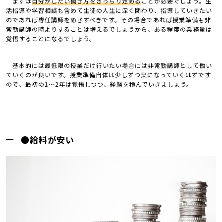
まずは
自分がしたい働き方をきっちり定める
ことが必要でしょう。生
活指導や学習相談も含めて生徒の人生に深く関わり、指導していきたい
のであれば専任講師をめざすべきです。その場合であれば授業準備も非
常勤講師の時よりすることは増えるでしょうから、ある程度の業務量は
覚悟することになるでしょう。
基本的には最低限の授業だけ行いたい場合には非常勤講師として働い
ていくのが良いです。授業準備自体は少しずつ楽になっていくはずです
ので、最初の1〜2年は覚悟しつつ、経験を積んでいきましょう。
●給料が安い