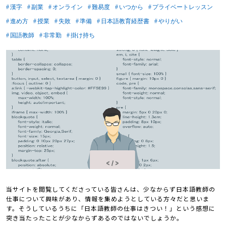
漢字
副業
オンライン
難易度
いつから
プライベートレッスン
進め方
授業
失敗
準備
日本語教育経歴書
やりがい
国語教師
非常勤
掛け持ち
当サイトを閲覧してくださっている皆さんは、少なからず日本語教師の
仕事について興味があり、情報を集めようとしている方々だと思いま
す。そうしているうちに「日本語教師の仕事はきつい！」という感想に
突き当たったことが少なからずあるのではないでしょうか。