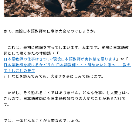
さて、実際日本語教師の仕事は大変なのでしょうか。
これは、最初に結論を言ってしまいます。
大変
です。実際に日本語教
師として働くかたの体験談（「
日本語教師の仕事はきつい?現役日本語教師が実体験を語ります
」や「
日本語教師を続けるかどうか 日本語教師・・・辞めたいと思っ... - 教え
て！しごとの先生
」）などを読んでみても、大変さを身にしみて感じます。
ただし、そう恐れることではありません。どんな仕事にも大変さはつ
きもので、日本語教師にも日本語教師なりの大変なことがあるだけで
す。
では、一体どんなことが大変なのでしょう。