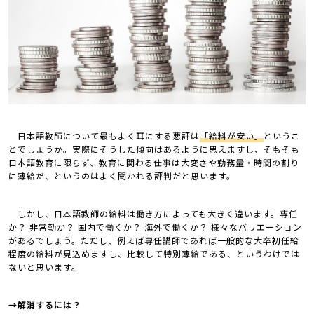
日本語教師について最もよく耳にする悪評は
「給料が安い」
というこ
とでしょうか。実際にそうした傾向はあるように思えますし、そもそも
日本語教育に限らず、教育に関わる仕事は大変さや勤務量・時間の割り
に薄給だ、というのはよく聞かれる評判だと思います。
しかし、日本語教師の給料は働き方によっても大きく違います。専任
か？ 非常勤か？ 国内で働くか？ 海外で働くか？ 様々なバリエーション
があるでしょう。ただし、例えば専任講師であれば一般的な大卒初任給
程度の給料が見込めますし、比較して特別薄給である、というわけでは
ないと思います。
→解消するには？