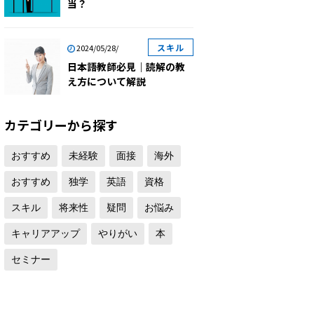
当？
スキル
2024/05/28/
日本語教師必見｜読解の教
え方について解説
カテゴリーから探す
おすすめ
未経験
面接
海外
おすすめ
独学
英語
資格
スキル
将来性
疑問
お悩み
キャリアアップ
やりがい
本
セミナー