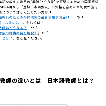
語を教える教員の“素質”や“力量”を証明するための国家資格
024年4月から「登録日本語教員」の資格を含めた新制度が施行
員について詳しく知りたい方は「
語教師のための経過措置の最新情報をお届け！
」や「
)になるには
」、もしくは「
教師はどうなる？
」や「
対象の制度概要を解説！
」や「
」とは？
」をご覧ください。
教師の違いとは｜日本語教師とは？