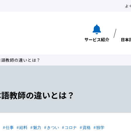
よ
サービス紹介
日本
本語教師の違いとは？
本語教師の違いとは？
仕事
給料
魅力
きつい
コロナ
資格
独学