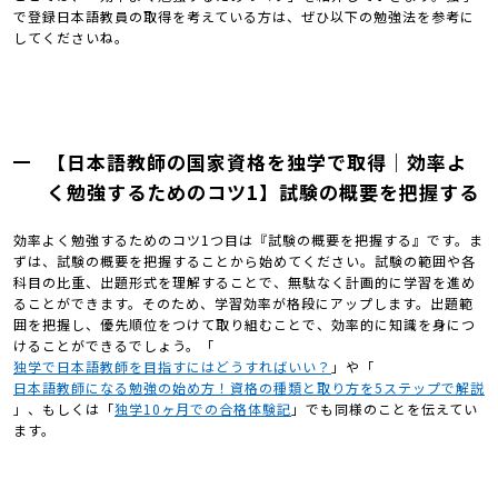
で登録日本語教員の取得を考えている方は、ぜひ以下の勉強法を参考に
してくださいね。
【日本語教師の国家資格を独学で取得｜効率よ
く勉強するためのコツ1】試験の概要を把握する
効率よく勉強するためのコツ1つ目は『試験の概要を把握する』です。ま
ずは、試験の概要を把握することから始めてください。試験の範囲や各
科目の比重、出題形式を理解することで、無駄なく計画的に学習を進め
ることができます。そのため、学習効率が格段にアップします。出題範
囲を把握し、優先順位をつけて取り組むことで、効率的に知識を身につ
けることができるでしょう。「
独学で日本語教師を目指すにはどうすればいい？
」や「
日本語教師になる勉強の始め方！資格の種類と取り方を5ステップで解説
」、もしくは「
独学10ヶ月での合格体験記
」でも同様のことを伝えてい
ます。