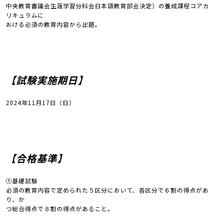
中央教育審議会生涯学習分科会日本語教育部会決定）の養成課程コアカ
リキュラムに
おける必須の教育内容から出題。
【試験実施期日】
2024年11月17日（日）
【合格基準】
①基礎試験
必須の教育内容で定められた５区分において、各区分で６割の得点があ
り、か
つ総合得点で８割の得点があること。