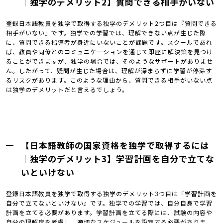
｜独学のデメリット2】質問できる相手がいない
登録日本語教員を独学で取得する独学のデメリット2つ目は『質問できる
相手がいない』です。独学での学習では、理解できない点が生じた際
に、質問できる指導者が身近にいないことが課題です。スクールであれ
ば、教員や同僚とのコミュニケーションを通じて即座に解決策を見つけ
ることができますが、独学の場合では、そのようなサポートがありませ
ん。したがって、疑問が生じた場合は、理解が深まらずに学習が停滞す
るリスクがあります。このような理由から、質問できる相手がいない点
は独学のデメリットだと言えるでしょう。
【日本語教師の国家資格を独学で取得するには
｜独学のデメリット3】学習計画を自分で立てな
いといけない
登録日本語教員を独学で取得する独学のデメリット3つ目は『学習計画を
自分で立てないといけない』です。独学での学習では、自分自身で学習
計画を立てる必要があります。学習計画を立てる際には、試験の内容や
自分の理解度を考慮し、適切なスケジュールを設定する必要がありま