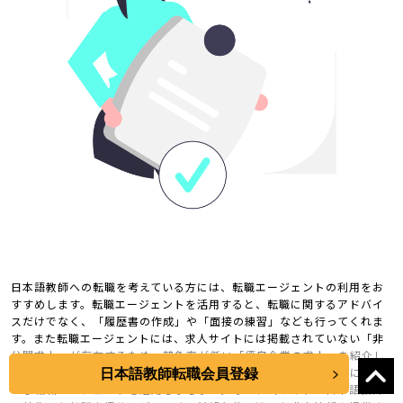
日本語教師への転職を考えている方には、転職エージェントの利用をお
すすめします。転職エージェントを活用すると、転職に関するアドバイ
スだけでなく、「履歴書の作成」や「面接の練習」なども行ってくれま
す。また転職エージェントには、求人サイトには掲載されていない「非
公開求人」が存在するため、競争率が低い「優良企業の求人」を紹介し
てくれるかもしれません。日本語教師への転職を成功させるためにも、
日本語教師転職会員登録
ぜひ転職エージェントを活用しましょう。なお、当サイトは日本語教師