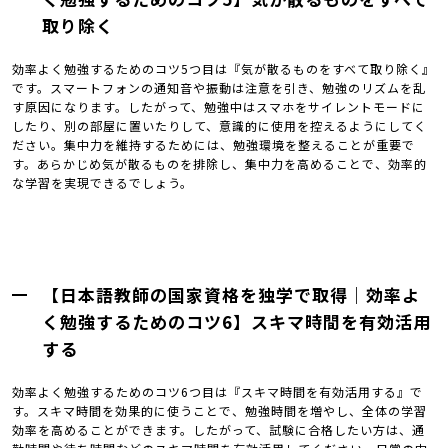
取り除く
効率よく勉強するためのコツ5つ目は『気が散るものをすべて取り除く』
です。スマートフォンの通知音や振動は注意を引き、勉強のリズムを乱
す原因になります。したがって、勉強中はスマホをサイレントモードに
したり、別の部屋に置いたりして、意識的に使用を控えるようにしてく
ださい。集中力を維持するためには、勉強環境を整えることが重要で
す。あらかじめ気が散るものを排除し、集中力を高めることで、効率的
な学習を実現できるでしょう。
【日本語教師の国家資格を独学で取得｜効率よ
く勉強するためのコツ6】スキマ時間を有効活用
する
効率よく勉強するためのコツ6つ目は『スキマ時間を有効活用する』で
す。スキマ時間を効果的に使うことで、勉強時間を増やし、全体の学習
効率を高めることができます。したがって、試験に合格したい方は、通