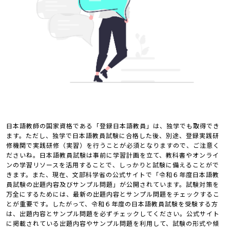
日本語教師の国家資格である「登録日本語教員」は、独学でも取得でき
ます。ただし、独学で日本語教員試験に合格した後、別途、登録実践研
修機関で実践研修（実習）を行うことが必須となりますので、ご注意く
ださいね。日本語教員試験は事前に学習計画を立て、教科書やオンライ
ンの学習リソースを活用することで、しっかりと試験に備えることがで
きます。また、現在、文部科学省の公式サイトで「令和６年度日本語教
員試験の出題内容及びサンプル問題」が公開されています。試験対策を
万全にするためには、最新の出題内容とサンプル問題をチェックするこ
とが重要です。したがって、令和６年度の日本語教員試験を受験する方
は、出題内容とサンプル問題を必ずチェックしてください。公式サイト
に掲載されている出題内容やサンプル問題を利用して、試験の形式や傾