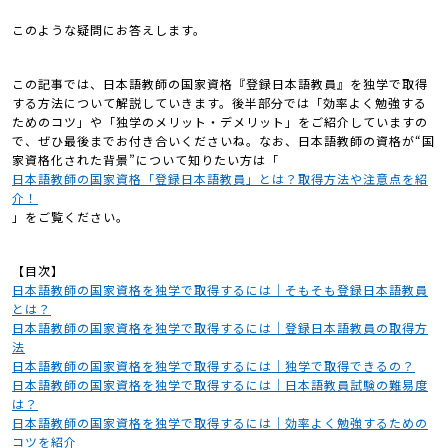
このような疑問にお答えします。
この記事では、日本語教師の国家資格『登録日本語教員』を独学で取得
する方法について解説していきます。後半部分では「効率よく勉強する
ためのコツ」や「独学のメリット・デメリット」をご紹介していますの
で、ぜひ最後までお付き合いくださいね。なお、日本語教師の資格が“国
家資格化された背景”について知りたい方は「
日本語教師の国家資格「登録日本語教員」とは？取得方法や注意点を紹
介！
」をご覧ください。
【目次】
日本語教師の国家資格を独学で取得するには｜そもそも登録日本語教員
とは？
日本語教師の国家資格を独学で取得するには｜登録日本語教員の取得方
法
日本語教師の国家資格を独学で取得するには｜独学で取得できるの？
日本語教師の国家資格を独学で取得するには｜日本語教員試験の難易度
は？
日本語教師の国家資格を独学で取得するには｜効率よく勉強するための
コツを紹介