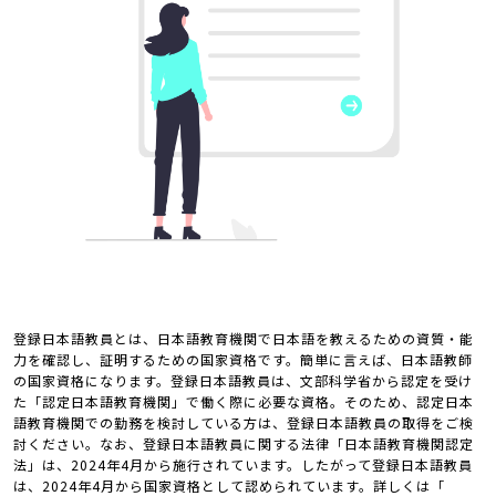
登録日本語教員とは、日本語教育機関で日本語を教えるための資質・能
力を確認し、証明するための国家資格です。簡単に言えば、日本語教師
の国家資格になります。登録日本語教員は、文部科学省から認定を受け
た「認定日本語教育機関」で働く際に必要な資格。そのため、認定日本
語教育機関での勤務を検討している方は、登録日本語教員の取得をご検
討ください。なお、登録日本語教員に関する法律「日本語教育機関認定
法」は、2024年4月から施行されています。したがって登録日本語教員
は、2024年4月から国家資格として認められています。詳しくは「