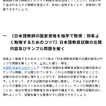
勤時間や待ち時間などのスキマ時間を有効活用してください。日常の中
で生まれるスキマ時間を見逃さず、有効に活用することで、効率的に学
習できるでしょう。
【日本語教師の国家資格を独学で取得｜効率よ
く勉強するためのコツ7】日本語教員試験の出題
内容及びサンプル問題を解く
効率よく勉強するためのコツ7つ目は『日本語教員試験の出題内容及びサ
ンプル問題を解く』です。上述した通り、現在、
文部科学省の公式サイト
で「令和６年度日本語教員試験の出題内容及び
サンプル問題」が公開されています。これらの問題を活用することで、
試験の形式や内容に慣れることができ、効率的な学習が可能になりま
す。したがって、まずは出題内容を詳細に確認し、どのような分野やト
ピックが重視されているのかを把握してください。サンプル問題を解く
ことは、自分の現在の理解度を測る絶好の機会です。実際の試験形式に
慣れることで、試験本番でも緊張せずに回答できるでしょう。