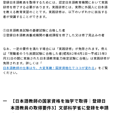
登録日本語教員を取得するためには、認定日本語教育機関において実践
研修を修了する必要があります。実践研修とは、実際に外国人に日本語
を教える教育実習のことです。実践研修は、以下のいずれかに該当する
者が受講することができます。
①日本語教員試験の基礎試験に合格した者
②登録日本語教員養成機関の養成課程を修了した又は修了見込みの者
なお、一定の要件を満たす場合には「実践研修」が免除されます。例え
ば「現職者のうち民間試験に合格した者(昭和62年4月1日～平成15年3
月31日の間に実施された日本語教育能力検定試験に合格)」は実践研修が
免除されます。詳しくは「
日本語教師の仕事は今、大変革期！国家資格化でココが変わる
」をご覧
ください。
【日本語教師の国家資格を独学で取得｜登録日
本語教員の取得要件3】文部科学省に登録を申請