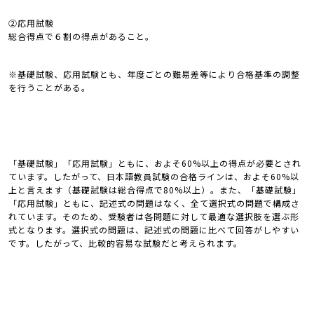
②応用試験
総合得点で６割の得点があること。
※基礎試験、応用試験とも、年度ごとの難易差等により合格基準の調整
を行うことがある。
「基礎試験」「応用試験」ともに、およそ60%以上の得点が必要とされ
ています。したがって、日本語教員試験の合格ラインは、およそ60%以
上と言えます（基礎試験は総合得点で80%以上）。また、「基礎試験」
「応用試験」ともに、記述式の問題はなく、全て選択式の問題で構成さ
れています。そのため、受験者は各問題に対して最適な選択肢を選ぶ形
式となります。選択式の問題は、記述式の問題に比べて回答がしやすい
です。したがって、比較的容易な試験だと考えられます。